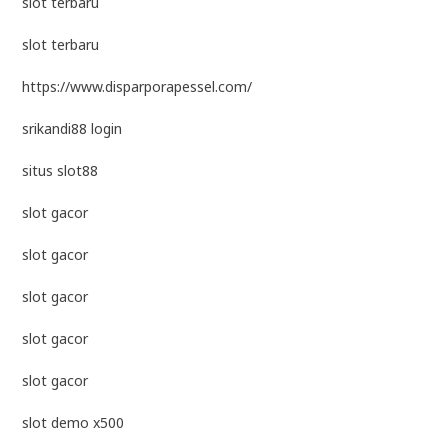
slot terbaru
slot terbaru
https://www.disparporapessel.com/
srikandi88 login
situs slot88
slot gacor
slot gacor
slot gacor
slot gacor
slot gacor
slot demo x500