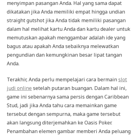
menyimpan pasangan Anda. Hal yang sama dapat
dikatakan jika Anda memiliki empat hingga undian
straight gutshot jika Anda tidak memiliki pasangan
dalam hal melihat kartu Anda dan kartu dealer untuk
memutuskan apakah menggambar adalah ide yang
bagus atau apakah Anda sebaiknya melewatkan
pengundian dan kemungkinan besar lipat tangan
Anda.
Terakhir, Anda perlu mempelajari cara bermain
slot
judi online
setelah putaran buangan. Dalam hal ini,
game ini sebenarnya sama persis dengan Caribbean
Stud, jadi jika Anda tahu cara memainkan game
tersebut dengan sempurna, maka game tersebut
akan langsung diterjemahkan ke Oasis Poker.
Penambahan elemen gambar memberi Anda peluang