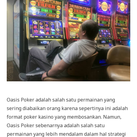
Oasis Poker adalah salah satu permainan yang
sering diabaikan orang karena sepertinya ini adalah
format poker kasino yang membosankan. Namun,
Oasis Poker sebenarnya adalah salah satu
permainan yang lebih mendalam dalam hal strategi