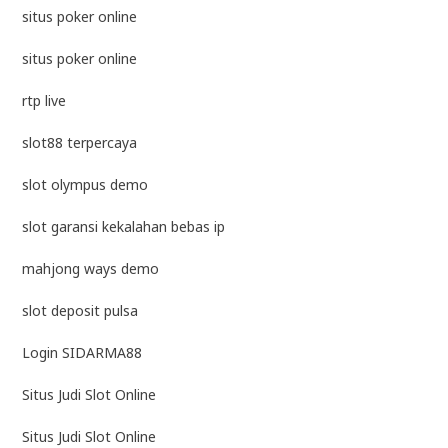
situs poker online
situs poker online
rtp live
slot88 terpercaya
slot olympus demo
slot garansi kekalahan bebas ip
mahjong ways demo
slot deposit pulsa
Login SIDARMA88
Situs Judi Slot Online
Situs Judi Slot Online