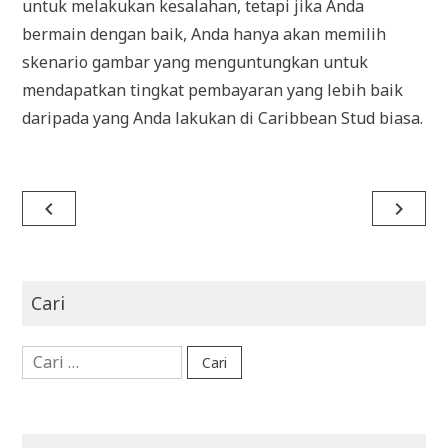
untuk melakukan kesalahan, tetapi jika Anda
bermain dengan baik, Anda hanya akan memilih
skenario gambar yang menguntungkan untuk
mendapatkan tingkat pembayaran yang lebih baik
daripada yang Anda lakukan di Caribbean Stud biasa.
Navigasi
navigate_before
navigate_next
pos
Cari
Cari
untuk: