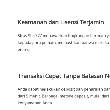
Keamanan dan Lisensi Terjamin
Situs Slot777 menawarkan lingkungan bermain y
kepada para pemain, memastikan bahwa mereka t
online.
Transaksi Cepat Tanpa Batasan 
Anda dapat melakukan deposit dan penarikan dan
dari 5 menit. Berbagai metode deposit, mulai dari
kenyamanan Anda.