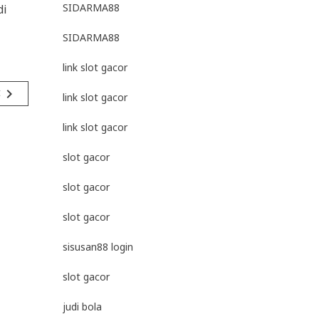
SIDARMA88
di
SIDARMA88
link slot gacor
navigate_next
t
link slot gacor
link slot gacor
slot gacor
slot gacor
slot gacor
sisusan88 login
slot gacor
judi bola