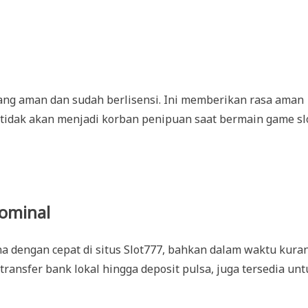
ang aman dan sudah berlisensi. Ini memberikan rasa aman
idak akan menjadi korban penipuan saat bermain game sl
Nominal
a dengan cepat di situs Slot777, bahkan dalam waktu kura
 transfer bank lokal hingga deposit pulsa, juga tersedia unt