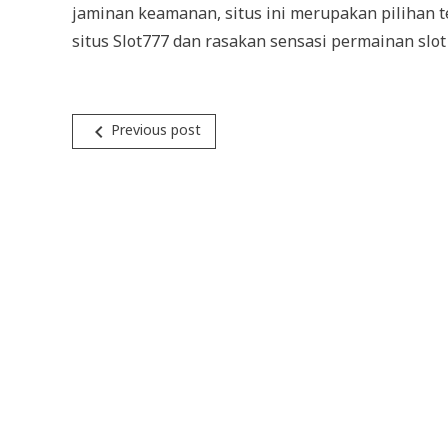
jaminan keamanan, situs ini merupakan pilihan ter
situs Slot777 dan rasakan sensasi permainan slo
Navigasi
navigate_before
Previous post
pos