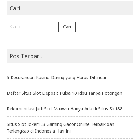
untuk:
Cari
Cari
untuk:
Pos Terbaru
5 Kecurangan Kasino Daring yang Harus Dihindari
Daftar Situs Slot Deposit Pulsa 10 Ribu Tanpa Potongan
Rekomendasi Judi Slot Maxwin Hanya Ada di Situs Slot88
Situs Slot Joker123 Gaming Gacor Online Terbaik dan
Terlengkap di Indonesia Hari Ini