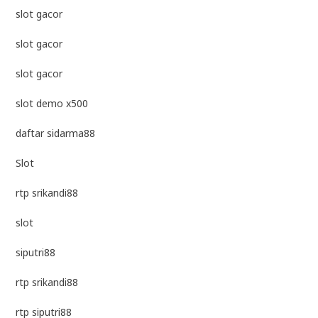
slot gacor
slot gacor
slot gacor
slot demo x500
daftar sidarma88
Slot
rtp srikandi88
slot
siputri88
rtp srikandi88
rtp siputri88