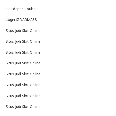
slot deposit pulsa
Login SIDARMA88
Situs Judi Slot Online
Situs Judi Slot Online
Situs Judi Slot Online
Situs Judi Slot Online
Situs Judi Slot Online
Situs Judi Slot Online
Situs Judi Slot Online
Situs Judi Slot Online